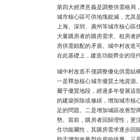
第四大經濟意義是調整供需格局
城市核心區可供地塊銳減，尤其
上海、深圳、廣州等城市核心區
大量購房者的購房需求、租房者
房供需錯配的矛盾。城中村改造
在此基礎上，建造功能齊全的現
城中村改造不僅調整優化供需結
一是釋放核心城市優質土地資源
屬于優質地段，經過多年發展這
的建築拆除或修繕，增加城市核
足的問題。二是增加城區改善型
勢。當前，購房者回歸理性，更
住功能屬性，其購房需求逐步回
助于增加改善型住房的供應。三