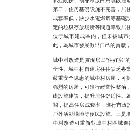
私拉亂接、物品堆放占用疏散通
第二，住房基礎設施不完善，居
成套率低，缺少水電燃氣等基礎
定的垃圾存放場所等問題導致居
位于城市建成區内，但未被城市
此，為城市發展做出自己的貢獻
城中村改造是實現居民"住好房"
全性。城中村自建房往往缺乏專
嚴重安全隐患的城中村房屋，可
強烈的房屋，可進行經常性整治
礎設施建設，提升居住舒适性。
闆，提高住房成套率，進行市政設
戶外活動場地等便民設施。三是
中村改造可重新對城中村區域進