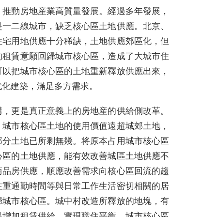
，推動房地産業高質量發展。經過多年發展，
是一二線城市，缺乏核心區土地供應。北京、
住宅用地供應十分稀缺，土地供應郊區化，但
的租賃意願回歸城市核心區，造成了大城市住
可以把城市核心區的土地重新釋放供應出來，
代化建築，滿足多方需求。
構，更是真正意義上的房地産的供給側改革。
。城市核心區土地的使用價值遠超城郊土地，
部分土地已所剩無幾。将原本占用城市核心區
心區的土地供應，能有效改善城區土地供應不
商品房供應，順應改善需求向核心區回流的趨
注重通勤時間等與日常工作生活密切相關的居
歸城市核心區。城中村改造所釋放的地塊，有
是增加租賃供給，實現職住平衡。城市核心區