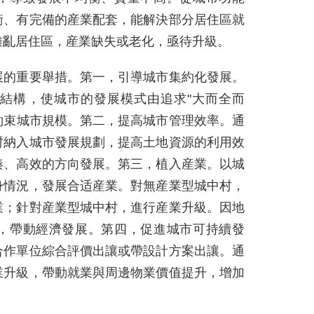
衡、有完備的産業配套，能解決部分居住區就
雜亂居住區，産業缺失或老化，亟待升級。
展的重要舉措。第一，引導城市集約化發展。
結構，使城市的發展模式由追求"大而全而
而約束城市規模。第二，提高城市管理效率。通
村納入城市發展規劃，提高土地資源的利用效
湊、高效的方向發展。第三，植入産業。以城
身情況，發展合适産業。對無産業型城中村，
業；針對産業型城中村，進行産業升級。因地
，帶動經濟發展。第四，促進城市可持續發
合作單位綜合評價出讓或帶設計方案出讓。通
業升級，帶動就業與周邊物業價值提升，增加