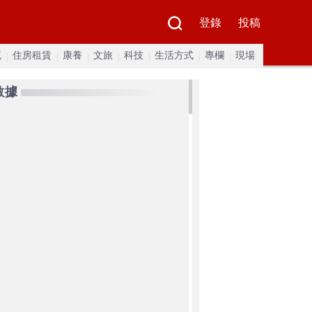
登錄
投稿
流
住房租賃
康養
文旅
科技
生活方式
專欄
現場
數據