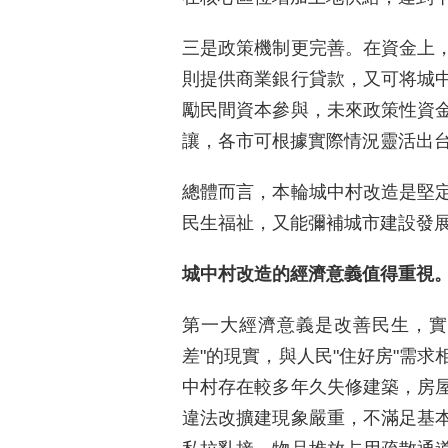
三是政策機制更完善。在資金上
則提供商業銀行貸款，又可将城
勵民間資本參與，未來政策性資
讓，各市可根據實際情況靈活出
總體而言，本輪城中村改造是堅
民生福祉，又能彌補城市建設發
城中村改造的經濟意義值得重視
第一大經濟意義是改善民生，實
差"的現實，與人民"住好房"需
中村存在較多年久失修建築，房
違法改擴建現象嚴重，不滿足基