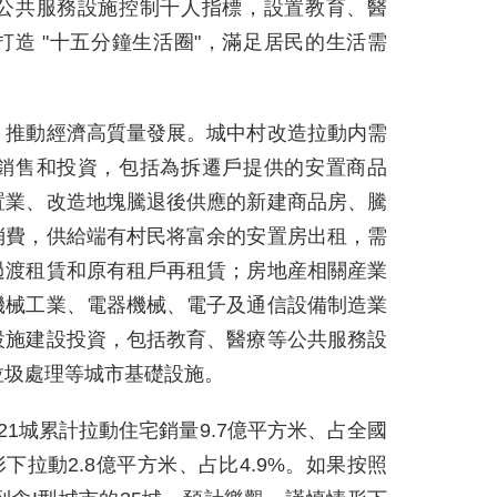
公共服務設施控制千人指標，設置教育、醫
造 "十五分鐘生活圈"，滿足居民的生活需
，推動經濟高質量發展。城中村改造拉動内需
銷售和投資，包括為拆遷戶提供的安置商品
置業、改造地塊騰退後供應的新建商品房、騰
消費，供給端有村民将富余的安置房出租，需
過渡租賃和原有租戶再租賃；房地産相關産業
機械工業、電器機械、電子及通信設備制造業
設施建設投資，包括教育、醫療等公共服務設
垃圾處理等城市基礎設施。
1城累計拉動住宅銷量9.7億平方米、占全國
形下拉動2.8億平方米、占比4.9%。如果按照