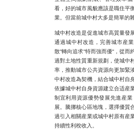
看，好的城市風貌應該是職住平
業。但當前城中村大多是簡單的
城中村改造是促進城市高質量發
通過城中村改造，完善城市産業
散"轉向追求"特而強而優"，從
過對土地性質重新規劃，使城中
率，推動城市公共資源向更加緊
中村改造為契機，結合城中村自
依據城中村自身資源建立合适産
制宜利用資源優勢發展先進産業
展。騰挪核心區地塊，選擇優質
過引入相關産業或城中村原有産
持續性利稅收入。