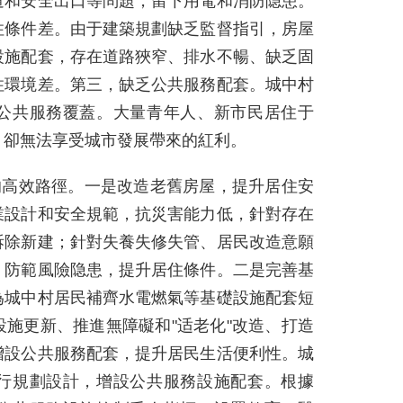
道和安全出口等問題，留下用電和消防隐患。
住條件差。由于建築規劃缺乏監督指引，房屋
設施配套，存在道路狹窄、排水不暢、缺乏固
住環境差。第三，缺乏公共服務配套。城中村
公共服務覆蓋。大量青年人、新市民居住于
，卻無法享受城市發展帶來的紅利。
的高效路徑。一是改造老舊房屋，提升居住安
業設計和安全規範，抗災害能力低，針對存在
拆除新建；針對失養失修失管、居民改造意願
，防範風險隐患，提升居住條件。二是完善基
為城中村居民補齊水電燃氣等基礎設施配套短
施更新、推進無障礙和"适老化"改造、打造
增設公共服務配套，提升居民生活便利性。城
行規劃設計，增設公共服務設施配套。根據