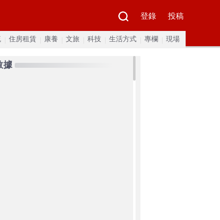
登錄
投稿
流
住房租賃
康養
文旅
科技
生活方式
專欄
現場
數據