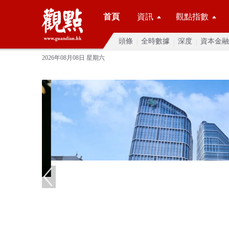
首頁
資訊
觀點指數
頭條
全時數據
深度
資本金融
2026年08月08日 星期六