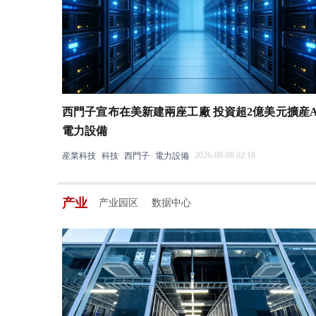
西門子宣布在美新建兩座工廠 投資超2億美元擴産A
電力設備
2026-08-08 02:18
産業科技
科技
西門子
電力設備
产业
产业园区
数据中心
/