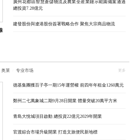
廣州花都區智慧倉儲物流及農業全産業鏈示範園備案通過
總投資7.28億元
建發股份與遼港股份簽署戰略合作 聚焦大宗商品物流
線
奥莱
专业市场
更多
/
德基集團獲百子亭一期15年運營權 前四年年租金1260萬元
鄭州二七萬象城二期9月28日開業 體量突破20萬平方米
青島大悅城項目啟動 總投資22億元2029年開業
官渡綜合市場升級開業 打造文旅便民新地標