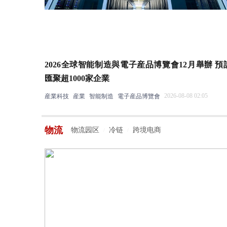
2026全球智能制造與電子産品博覽會12月舉辦 預
匯聚超1000家企業
2026-08-08 02:05
産業科技
産業
智能制造
電子産品博覽會
物流
物流园区
冷链
跨境电商
/
/